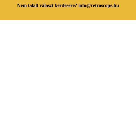
Nem talált választ kérdésére? info@retroscope.hu