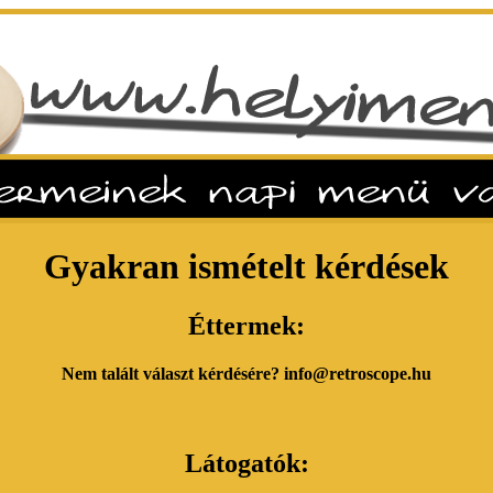
Gyakran ismételt kérdések
Éttermek:
Nem talált választ kérdésére? info@retroscope.hu
Látogatók: